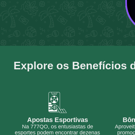
Explore os Benefícios
Apostas Esportivas
Bôn
Na 777QO, os entusiastas de
Aprovei
esportes podem encontrar dezenas
promoç