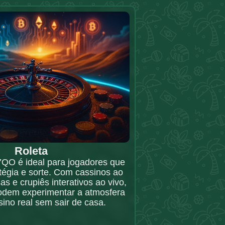
Roleta
7QO é ideal para jogadores que
tégia e sorte. Com cassinos ao
as e crupiês interativos ao vivo,
odem experimentar a atmosfera
ino real sem sair de casa.