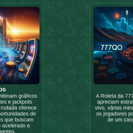
os
binam gráficos
A Roleta da 77
es e jackpots
apreciam estra
 rodada oferece
vivo, várias mes
portunidades de
os jogadores p
res que buscam
de um cass
o acelerado e
antes.