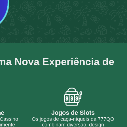
ma Nova Experiência de
ne
Jogos de Slots
 Cassino
Os jogos de caça-níqueis da 777QO
imente
combinam diversão, design