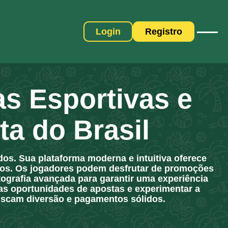
❄
Login
Registro
❄
❄
s Esportivas e
a do Brasil
os. Sua plataforma moderna e intuitiva oferece
idos. Os jogadores podem desfrutar de promoções
tografia avançada para garantir uma experiência
vas oportunidades de apostas e experimentar a
uscam diversão e pagamentos sólidos.