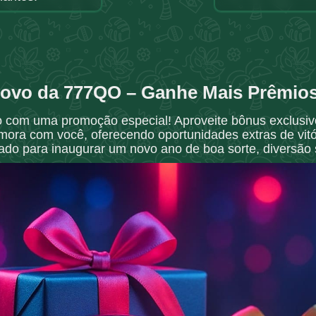
Novo da 777QO – Ganhe Mais Prêmio
om uma promoção especial! Aproveite bônus exclusivos
ra com você, oferecendo oportunidades extras de vitór
ado para inaugurar um novo ano de boa sorte, diversão s