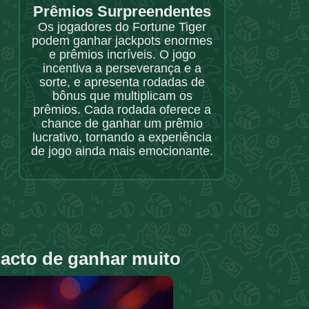
Prêmios Surpreendentes
Os jogadores do Fortune Tiger
podem ganhar jackpots enormes
e prêmios incríveis. O jogo
incentiva a perseverança e a
sorte, e apresenta rodadas de
bônus que multiplicam os
prêmios. Cada rodada oferece a
chance de ganhar um prêmio
lucrativo, tornando a experiência
de jogo ainda mais emocionante.
acto de ganhar muito