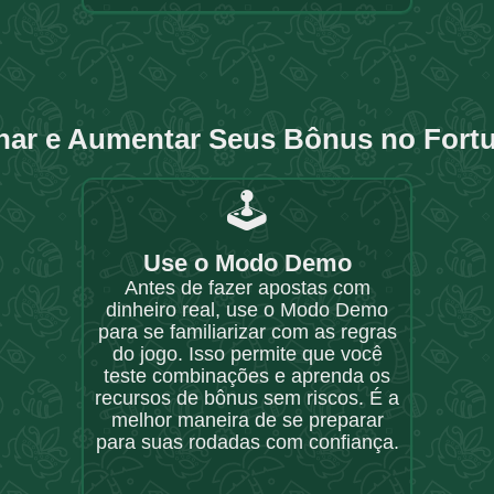
har e Aumentar Seus Bônus no Fort
🕹️
Use o Modo Demo
Antes de fazer apostas com
dinheiro real, use o Modo Demo
para se familiarizar com as regras
do jogo. Isso permite que você
teste combinações e aprenda os
recursos de bônus sem riscos. É a
melhor maneira de se preparar
para suas rodadas com confiança.