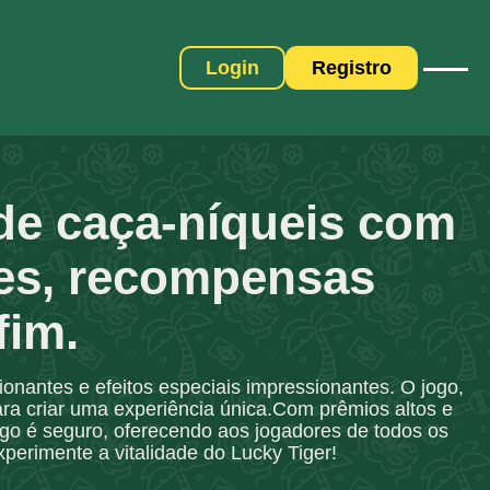
Login
Registro
❄
de caça-níqueis com
❄
tes, recompensas
fim.
onantes e efeitos especiais impressionantes. O jogo,
ra criar uma experiência única.Com prêmios altos e
ogo é seguro, oferecendo aos jogadores de todos os
perimente a vitalidade do Lucky Tiger!