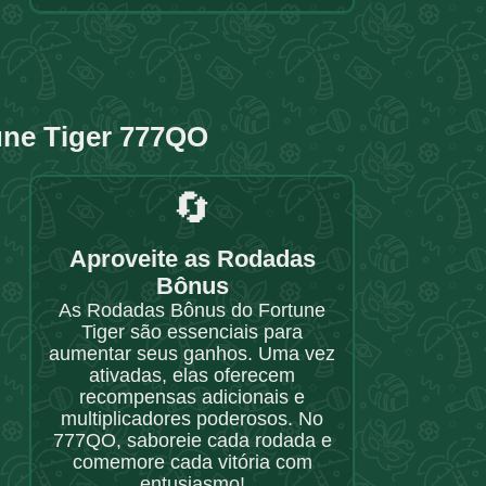
une Tiger 777QO
🔄
Aproveite as Rodadas
Bônus
As Rodadas Bônus do Fortune
Tiger são essenciais para
aumentar seus ganhos. Uma vez
ativadas, elas oferecem
recompensas adicionais e
multiplicadores poderosos. No
777QO, saboreie cada rodada e
comemore cada vitória com
entusiasmo!