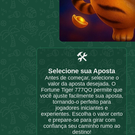
🛠
Selecione sua Aposta
Antes de começar, selecione o
valor da aposta desejada. O
Fortune Tiger 777QO permite que
você ajuste facilmente sua aposta,
tornando-o perfeito para
jogadores iniciantes e
experientes. Escolha o valor certo
e prepare-se para girar com
confiança seu caminho rumo ao
destino!